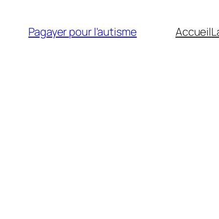
Aller
au
Pagayer pour l'autisme
Accueil
L
contenu