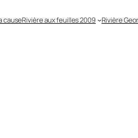
a cause
Rivière aux feuilles 2009
Rivière Geo