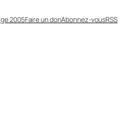
rge 2005
Faire un don
Abonnez-vous
RSS