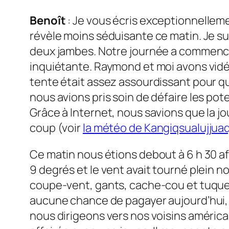
Benoît
: Je vous écris exceptionnelleme
révèle moins séduisante ce matin. Je su
deux jambes. Notre journée a commencé 
inquiétante. Raymond et moi avons vidé l
tente était assez assourdissant pour q
nous avions pris soin de défaire les pot
Grâce à Internet, nous savions que la j
coup (voir
la météo de Kangiqsualujjua
Ce matin nous étions debout à 6 h 30 afin
9 degrés et le vent avait tourné plein n
coupe-vent, gants, cache-cou et tuque s
aucune chance de pagayer aujourd’hui, n
nous dirigeons vers nos voisins américain