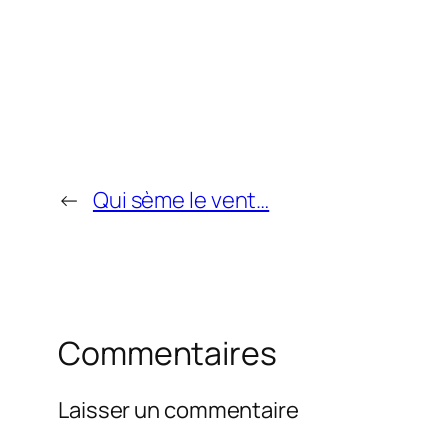
←
Qui sème le vent…
Commentaires
Laisser un commentaire