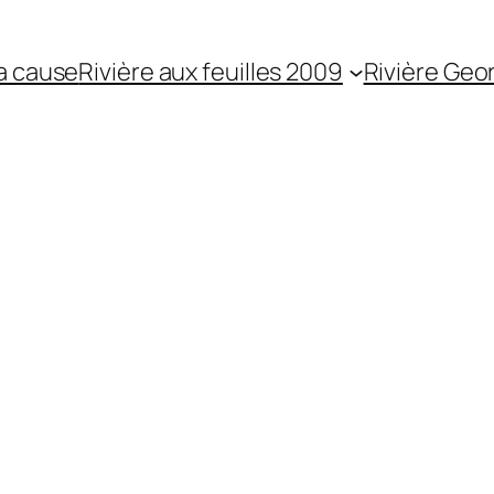
a cause
Rivière aux feuilles 2009
Rivière Geo