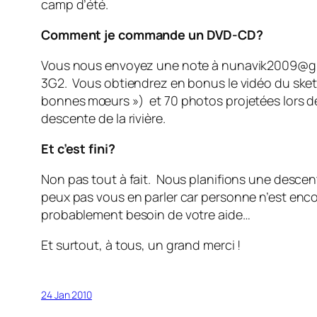
camp d’été.
Comment je commande un DVD-CD?
Vous nous envoyez une note à nunavik2009@gma
3G2. Vous obtiendrez en bonus le vidéo du sket
bonnes mœurs ») et 70 photos projetées lors de 
descente de la rivière.
Et c’est fini?
Non pas tout à fait. Nous planifions une descent
peux pas vous en parler car personne n’est enc
probablement besoin de votre aide…
Et surtout, à tous, un grand merci !
24 Jan 2010