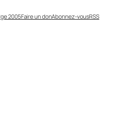
rge 2005
Faire un don
Abonnez-vous
RSS