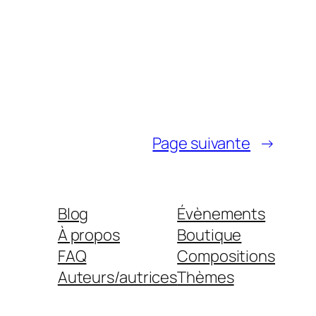
Page suivante
→
Blog
Évènements
À propos
Boutique
FAQ
Compositions
Auteurs/autrices
Thèmes