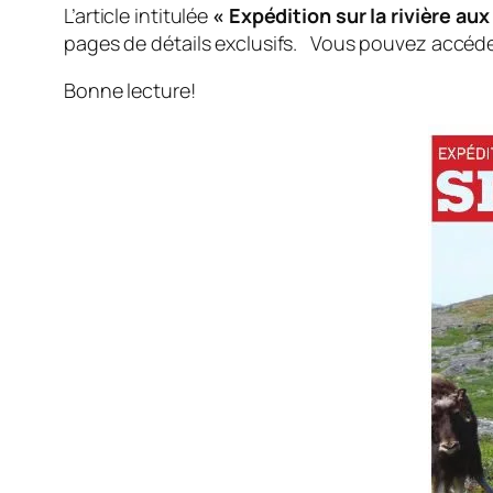
L’article intitulée
« Expédition sur la rivière au
pages de détails exclusifs. Vous pouvez accéde
Bonne lecture!