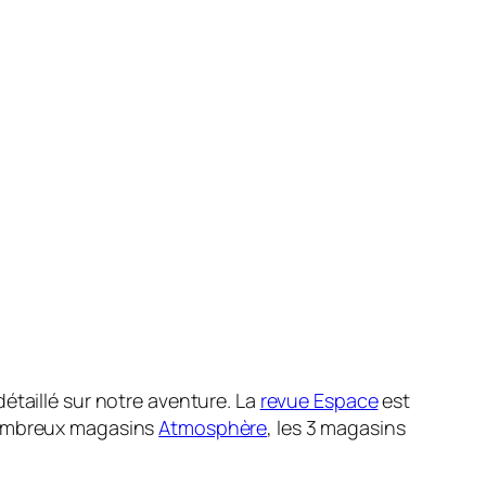
étaillé sur notre aventure. La
revue Espace
est
nombreux magasins
Atmosphère
, les 3 magasins