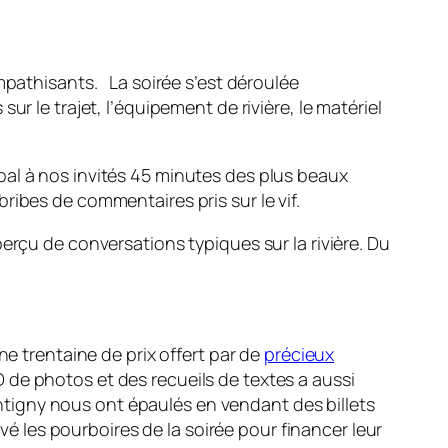
mpathisants. La soirée s’est déroulée
r le trajet, l’équipement de rivière, le matériel
pal à nos invités 45 minutes des plus beaux
ibes de commentaires pris sur le vif.
erçu de conversations typiques sur la rivière. Du
ne trentaine de prix offert par de
précieux
 de photos et des recueils de textes a aussi
igny nous ont épaulés en vendant des billets
vé les pourboires de la soirée pour financer leur