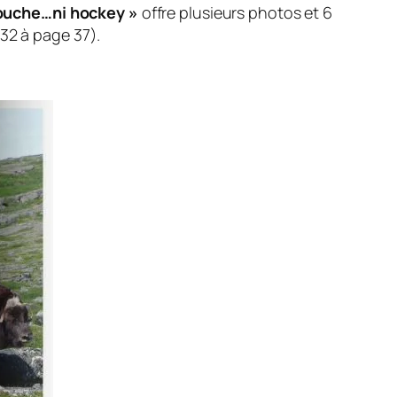
 douche…ni hockey »
offre plusieurs photos et 6
32 à page 37).