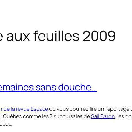
e aux feuilles 2009
 semaines sans douche…
on de la revue Espace
où vous pourrez lire un reportage d
 au Québec comme les 7 succursales de
Sail Baron
, les 
ébec.