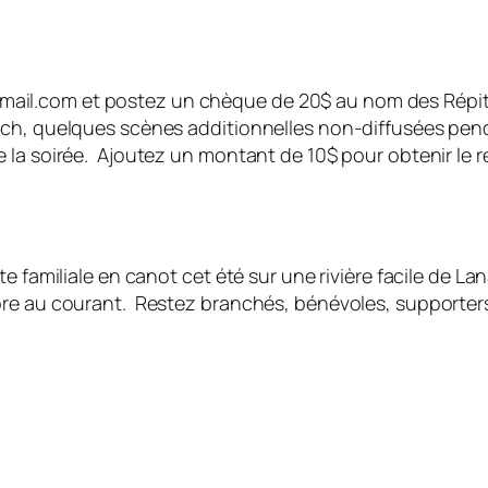
il.com et postez un chèque de 20$ au nom des Répits
ch, quelques scènes additionnelles non-diffusées pend
la soirée. Ajoutez un montant de 10$ pour obtenir le rec
e familiale en canot cet été sur une rivière facile de La
ore au courant. Restez branchés, bénévoles, supporter