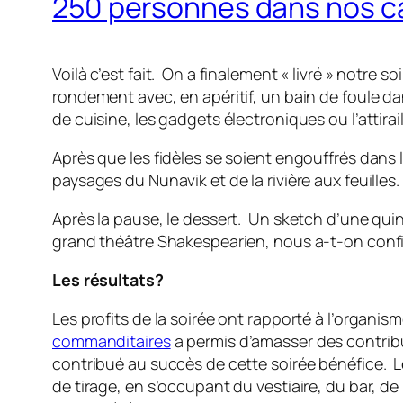
250 personnes dans nos c
Voilà c’est fait. On a finalement « livré » notr
rondement avec, en apéritif, un bain de foule dan
de cuisine, les gadgets électroniques ou l’attirai
Après que les fidèles se soient engouffrés dans
paysages du Nunavik et de la rivière aux feuill
Après la pause, le dessert. Un sketch d’une quin
grand théâtre Shakespearien, nous a-t-on confié
Les résultats?
Les profits de la soirée ont rapporté à l’organis
commanditaires
a permis d’amasser des contribu
contribué au succès de cette soirée bénéfice. L
de tirage, en s’occupant du vestiaire, du bar, de