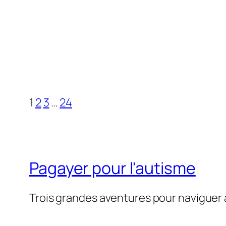
1
2
3
…
24
Pagayer pour l'autisme
Trois grandes aventures pour naviguer 